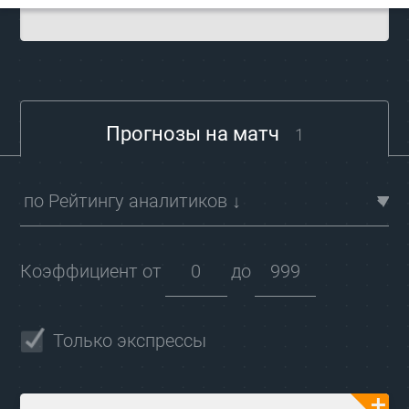
Прогнозы на матч
1
Коэффициент от
до
Только экспрессы